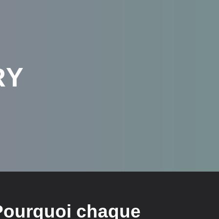
RY
Pourquoi chaque