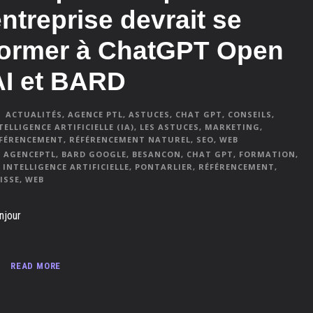
ntreprise devrait se
former à ChatGPT Open
AI et BARD
ACTUALITÉS
,
AGENCE PTL
,
ASTUCES
,
CHAT GPT
,
CONSEILS
,
TELLIGENCE ARTIFICIELLE (IA)
,
LES ASTUCES
,
MARKETING
,
FÉRENCEMENT
,
RÉFÉRENCEMENT NATUREL
,
SEO
,
WEB
AGENCEPTL
,
BARD GOOGLE
,
BESANCON
,
CHAT GPT
,
FORMATION
,
INTELLIGENCE ARTIFICIELLE
,
PONTARLIER
,
RÉFÉRENCEMENT
,
ISSE
,
WEB
njour
READ MORE