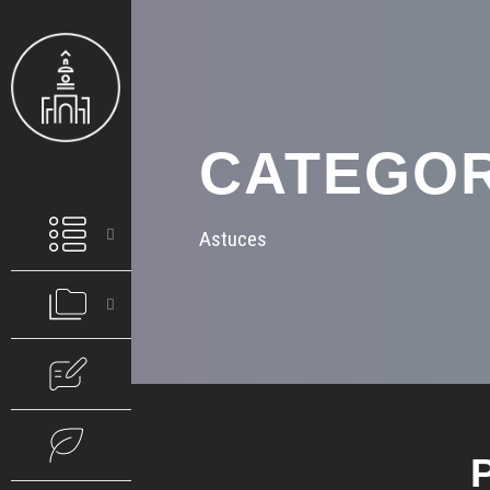
CATEGO
Astuces