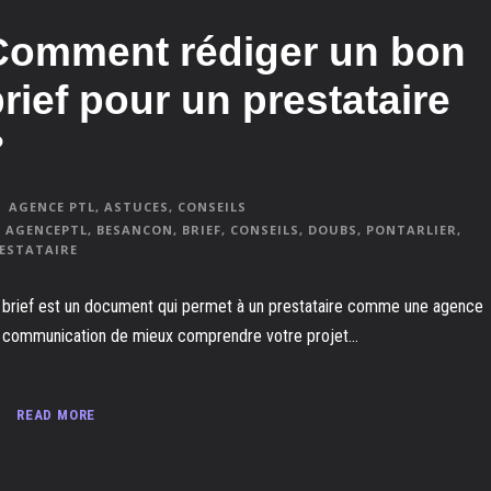
Comment rédiger un bon
rief pour un prestataire
?
AGENCE PTL
,
ASTUCES
,
CONSEILS
AGENCEPTL
,
BESANCON
,
BRIEF
,
CONSEILS
,
DOUBS
,
PONTARLIER
,
ESTATAIRE
 brief est un document qui permet à un prestataire comme une agence
 communication de mieux comprendre votre projet...
READ MORE