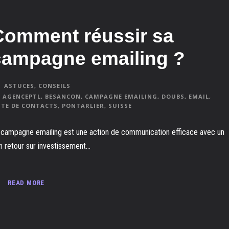
Comment réussir sa
campagne emailing ?
ASTUCES
,
CONSEILS
AGENCEPTL
,
BESANCON
,
CAMPAGNE EMAILING
,
DOUBS
,
EMAIL
,
STE DE CONTACTS
,
PONTARLIER
,
SUISSE
 campagne emailing est une action de communication efficace avec un
n retour sur investissement...
READ MORE