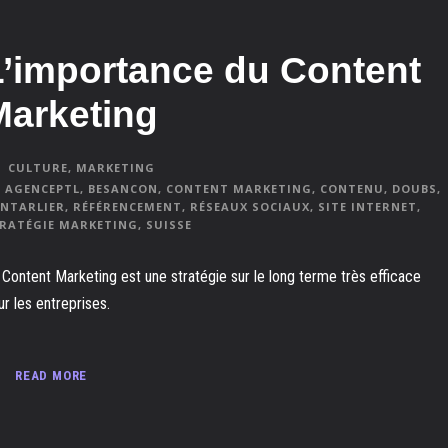
L’importance du Content
Marketing
CULTURE
,
MARKETING
AGENCEPTL
,
BESANCON
,
CONTENT MARKETING
,
CONTENU
,
DOUBS
,
NTARLIER
,
RÉFÉRENCEMENT
,
RÉSEAUX SOCIAUX
,
SITE INTERNET
,
RATÉGIE MARKETING
,
SUISSE
 Content Marketing est une stratégie sur le long terme très efficace
ur les entreprises.
READ MORE