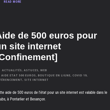
READ MORE
Aide de 500 euros pour
n site internet
[Confinement]
ACTUALITÉS
,
ASTUCES
,
WEB
AIDE ETAT 500 EUROS
,
BOUTIQUE EN LIGNE
,
COVID 19
,
FÉRENCEMENT
,
SITE INTERNET
tte aide de 500 euros de l’état pour un site internet est valable dans le
ubs, à Pontarlier et Besançon.