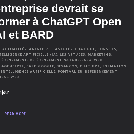
ntreprise devrait se
former à ChatGPT Open
AI et BARD
ACTUALITÉS
,
AGENCE PTL
,
ASTUCES
,
CHAT GPT
,
CONSEILS
,
TELLIGENCE ARTIFICIELLE (IA)
,
LES ASTUCES
,
MARKETING
,
FÉRENCEMENT
,
RÉFÉRENCEMENT NATUREL
,
SEO
,
WEB
AGENCEPTL
,
BARD GOOGLE
,
BESANCON
,
CHAT GPT
,
FORMATION
,
INTELLIGENCE ARTIFICIELLE
,
PONTARLIER
,
RÉFÉRENCEMENT
,
ISSE
,
WEB
njour
READ MORE