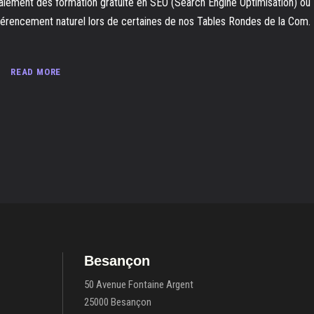
alement des formation gratuite en SEO (Search Engine Optimisation) ou
férencement naturel lors de certaines de nos Tables Rondes de la Com.
READ MORE
Besançon
50 Avenue Fontaine Argent
25000 Besançon