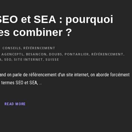
SEO et SEA : pourquoi
les combiner ?
CONSEILS
,
RÉFÉRENCEMENT
AGENCEPTL
,
BESANCON
,
DOUBS
,
PONTARLIER
,
RÉFÉRENCEMENT
,
A
,
SEO
,
SITE INTERNET
,
SUISSE
and on parle de référencement d'un site internet, on aborde forcément
s termes SEO et SEA, ...
READ MORE