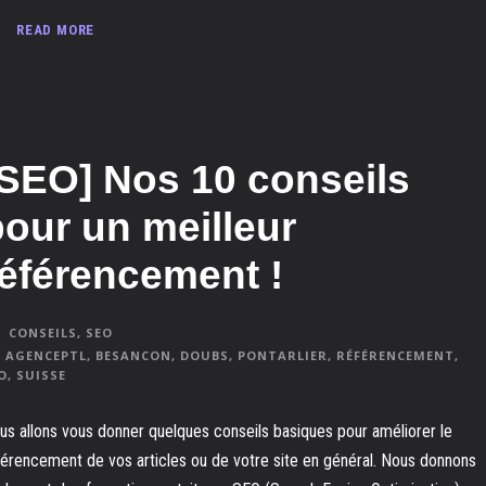
READ MORE
[SEO] Nos 10 conseils
pour un meilleur
référencement !
CONSEILS
,
SEO
AGENCEPTL
,
BESANCON
,
DOUBS
,
PONTARLIER
,
RÉFÉRENCEMENT
,
O
,
SUISSE
us allons vous donner quelques conseils basiques pour améliorer le
férencement de vos articles ou de votre site en général. Nous donnons