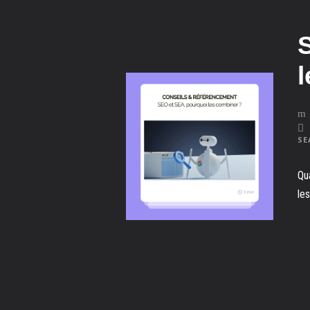
SE
Qu
le