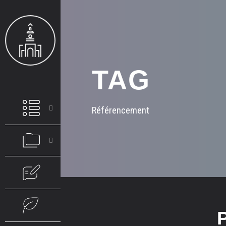
TAG
Référencement