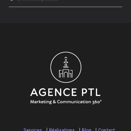
Services
Réalisations
Blog
Contact