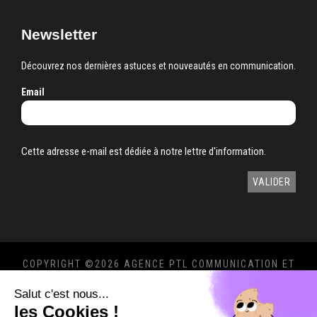
Newsletter
Découvrez nos dernières astuces et nouveautés en communication.
Email
Cette adresse e-mail est dédiée à notre lettre d'information.
COPYRIGHT ©
2026 AGENCE PTL COMMUNICATION ET
MARKETING 360°
Salut c'est nous...
MENTIONS LÉGALES
-
POLITIQUE DE
les Cookies !
CONFIDENTIALITÉ