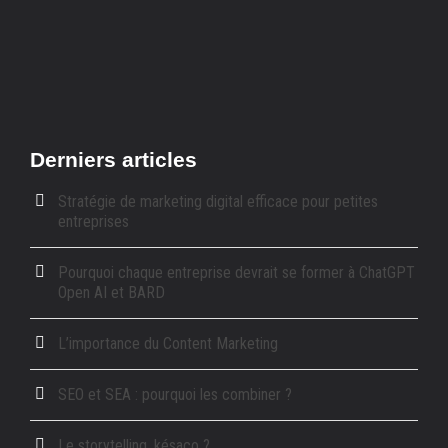
Derniers articles
Stratégie de marketing digital efficace pour petites
entreprises
Pourquoi chaque entreprise devrait se former à ChatGPT
Open AI et BARD
L’importance du Content Marketing
SEO et SEA : pourquoi les combiner ?
Le storytelling, késaco ?