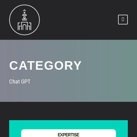
CATEGORY
Chat GPT