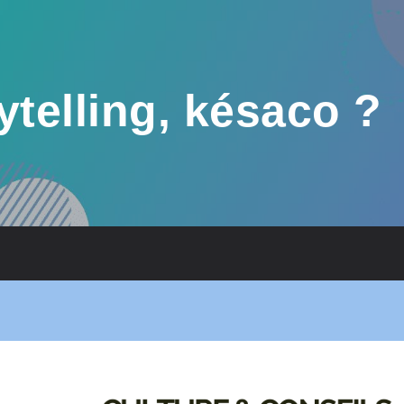
ytelling, késaco ?