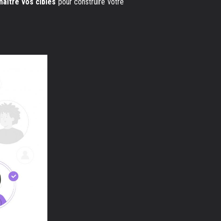
naître vos cibles
pour construire votre