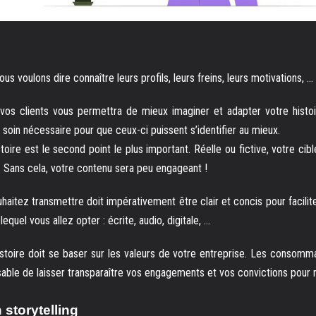
ous voulons dire connaître leurs profils, leurs freins, leurs motivations, …
t vos clients vous permettra de mieux imaginer et adapter votre histo
 soin nécessaire pour que ceux-ci puissent s’identifier au mieux.
stoire est le second point le plus important. Réelle ou fictive, votre cib
re. Sans cela, votre contenu sera peu engageant !
itez transmettre doit impérativement être clair et concis pour facilite
lequel vous allez opter : écrite, audio, digitale, …
 histoire doit se baser sur les valeurs de votre entreprise. Les consom
nsable de laisser transparaître vos engagements et vos convictions pour 
 storytelling