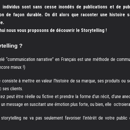
individus sont sans cesse inondés de publications et de publi
ion de façon durable. On dit alors que raconter une histoire 
e.
hui nous vous proposons de découvrir le Storytelling !
ytelling ?
ppelé “communication narrative” en Français est une méthode de communi
encore mieux !)
consiste à mettre en valeur l’histoire de sa marque, ses produits ou s
c ses clients.
tez peut être réelle ou fictive et prendre la forme d’un récit, d’une an
 un message en suscitant une émotion plus forte, ou bien, elle octroier
 storytelling ne va pas seulement favoriser l’intérêt de votre public 