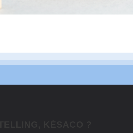
TELLING, KÉSACO ?