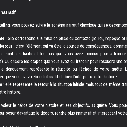
narratif
telling, vous pouvez suivre le schéma narratif classique qui se décompo
iale
: elle correspond à la mise en place du contexte (le lieu, l’époque e
bateur
: c’est l’élément qui va être la source de conséquences, comme
ce sont les hauts et les bas que vous avez connus pour atteindre 
s). Ou encore les étapes que vous avez dû franchir pour résoudre une p
 le dénouement représente la réussite ou l’échec de votre quête. Le
 que vous avez rebondi, il suffit de bien l’intégrer à votre histoire.
le
: elle représente le retour à la situation initiale mais tout de même 
tre histoire.
valeur le héros de votre histoire et ses objectifs, sa quête. Vous pou
our poser davantage le décors, rendre plus immersif et intéressant votre