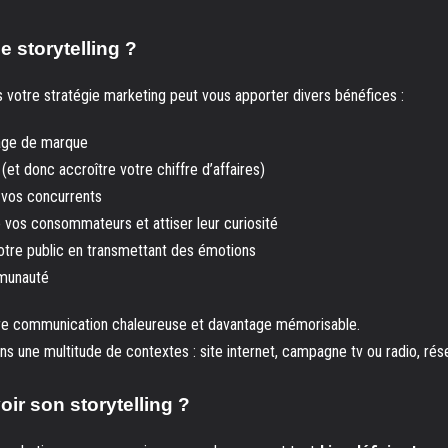
le storytelling ?
ans votre stratégie marketing peut vous apporter divers bénéfices :
mage de marque
(et donc accroître votre chiffre d’affaires)
vos concurrents
e vos consommateurs et attiser leur curiosité
votre public en transmettant des émotions
mmunauté
otre communication chaleureuse et davantage mémorisable.
 dans une multitude de contextes : site internet, campagne tv ou radio, r
r son storytelling ?