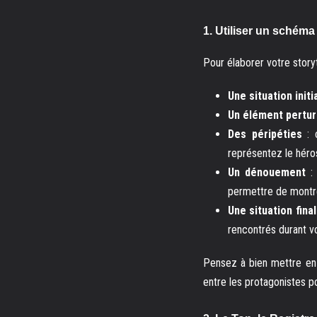
1. Utiliser un schéma 
Pour élaborer votre story
Une situation init
Un élément pertur
Des péripéties
: 
représentez le héro
Un dénouement
:
permettre de montrer
Une situation fina
rencontrés durant vo
Pensez à bien mettre en 
entre les protagonistes p