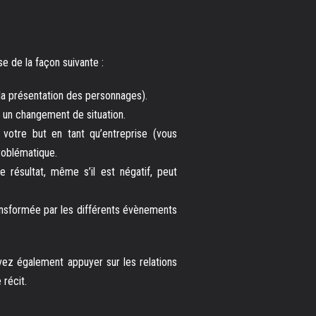
se de la façon suivante :
t la présentation des personnages).
 un changement de situation.
votre but en tant qu’entreprise (vous
roblématique.
 résultat, même s’il est négatif, peut
transformée par les différents évènements
vez également appuyer sur les relations
 récit.