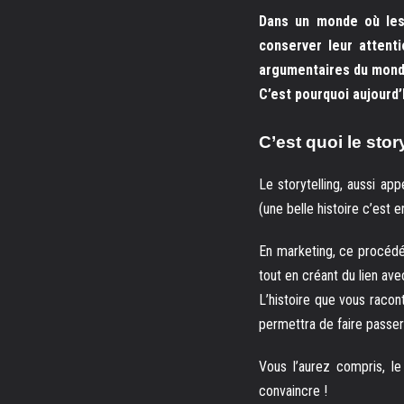
Dans un monde où les 
conserver leur attent
argumentaires du mond
C’est pourquoi aujourd’
C’est quoi le stor
Le storytelling, aussi a
(une belle histoire c’est 
En marketing, ce procédé 
tout en créant du lien ave
L’histoire que vous racon
permettra de faire passer
Vous l’aurez compris, le
convaincre !