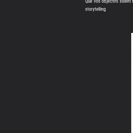
Que vos objectifs soient
storytelling.