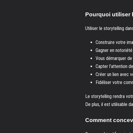
Pourquoi utiliser 
Utiliser le storytelling d
Construire votre i
Gagner en notoriété 
Vous démarquer de 
Capter l’attention d
Créer un lien avec 
Fidéliser votre co
Le storytelling rendra v
De plus, il est utilisable
Comment concevoi