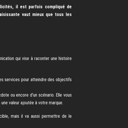
cités, il est parfois compliqué de
saisissante vaut mieux que tous les
cation qui vise à raconter une histoire
es services pour atteindre des objectifs
ecdote ou encore d’un scénario. Elle vous
a une valeur ajoutée à votre marque.
cible, mais il va aussi permettre de le