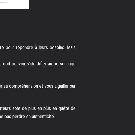
ire pour répondre à leurs besoins. Mais
le doit pouvoir s’identifier au personnage
r sa compréhension et vous aiguiller sur
mateurs sont de plus en plus en quête de
ne pas perdre en authenticité.