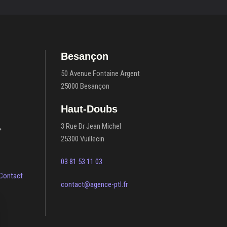
Besançon
50 Avenue Fontaine Argent
25000 Besançon
Haut-Doubs
3 Rue Dr Jean Michel
25300 Vuillecin
03 81 53 11 03
Contact
contact@agence-ptl.fr