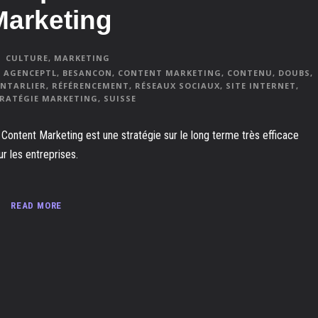
Marketing
CULTURE
,
MARKETING
AGENCEPTL
,
BESANCON
,
CONTENT MARKETING
,
CONTENU
,
DOUBS
,
NTARLIER
,
RÉFÉRENCEMENT
,
RÉSEAUX SOCIAUX
,
SITE INTERNET
,
RATÉGIE MARKETING
,
SUISSE
 Content Marketing est une stratégie sur le long terme très efficace
ur les entreprises.
READ MORE