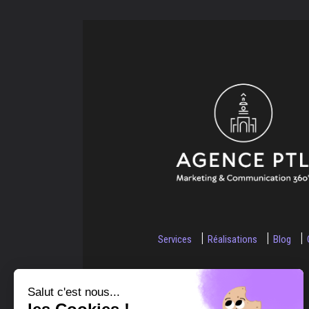
Services
Réalisations
Blog
Salut c'est nous...