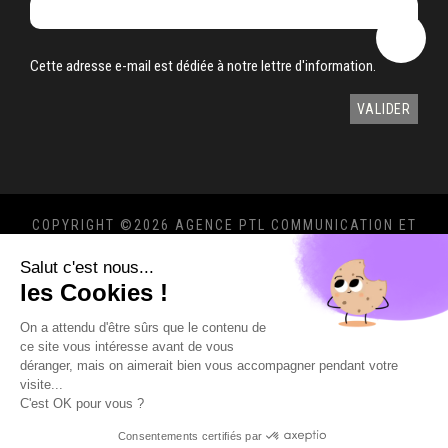
Cette adresse e-mail est dédiée à notre lettre d'information.
COPYRIGHT ©
2026 AGENCE PTL COMMUNICATION ET
MARKETING 360°
Salut c'est nous...
MENTIONS LÉGALES
-
POLITIQUE DE
les Cookies !
CONFIDENTIALITÉ
On a attendu d'être sûrs que le contenu de
ce site vous intéresse avant de vous
déranger, mais on aimerait bien vous accompagner pendant votre
visite...
C'est OK pour vous ?
Consentements certifiés par