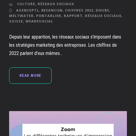
CULTURE
,
RÉSEAUX SOCIAUX
AGENCEPTL
,
BESANCON
,
CHIFFRES 2022
,
DOUBS
,
MELTWATER
,
PONTARLIER
,
RAPPORT
,
RÉSEAUX SOCIAUX
,
SUISSE
,
WEARESOCIAL
Depuis leur apparition, les réseaux sociaux s'imposent dans
les stratégies marketing des entreprises. Les chiffres de
2022 parlent d'eux mêmes...
READ MORE