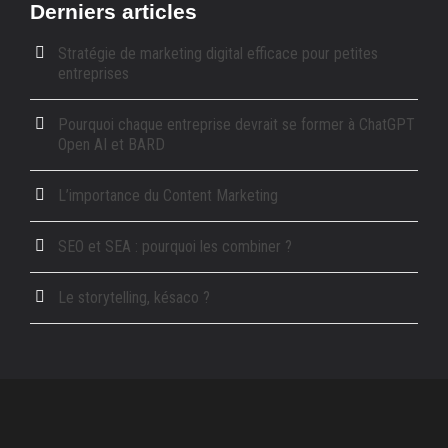
Derniers articles
Stratégie de marketing digital efficace pour petites
entreprises
Pourquoi chaque entreprise devrait se former à ChatGPT
Open AI et BARD
L’importance du Content Marketing
SEO et SEA : pourquoi les combiner ?
Le storytelling, késaco ?