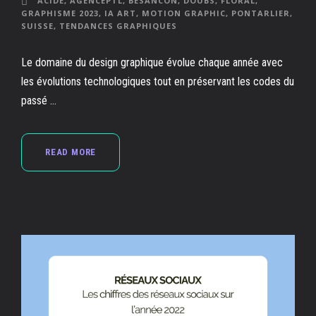
ACIDE
,
AGENCEPTL
,
BESANCON
,
DOUBS
,
FLORAL
,
GRAPHISME 2023
,
IA ART
,
MOTION GRAPHIC
,
PONTARLIER
,
SUISSE
,
TENDANCES GRAPHIQUES
Le domaine du design graphique évolue chaque année avec
les évolutions technologiques tout en préservant les codes du
passé ...
READ MORE