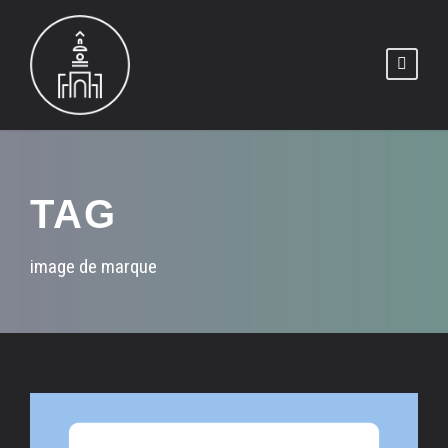
TAG
image de marque