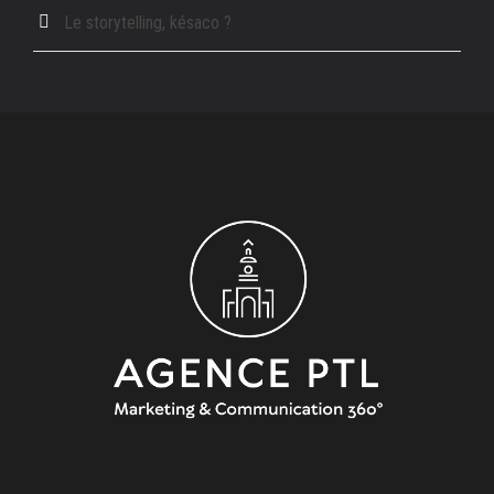
Le storytelling, késaco ?