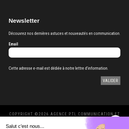
Newsletter
Découvrez nos dernières astuces et nouveautés en communication.
Email
Cette adresse e-mail est dédiée à notre lettre d'information.
COPYRIGHT ©
2026 AGENCE PTL COMMUNICATION ET
MARKETING 360°
Salut c'est nous...
MENTIONS LÉGALES
-
POLITIQUE DE