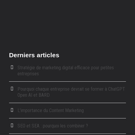
Derniers articles
Stratégie de marketing digital efficace pour petites
entreprises
Pourquoi chaque entreprise devrait se former à ChatGPT
Open AI et BARD
L’importance du Content Marketing
SEO et SEA : pourquoi les combiner ?