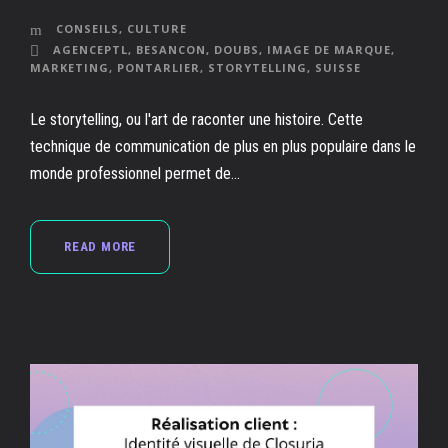
CONSEILS
,
CULTURE
AGENCEPTL
,
BESANCON
,
DOUBS
,
IMAGE DE MARQUE
,
MARKETING
,
PONTARLIER
,
STORYTELLING
,
SUISSE
Le storytelling, ou l'art de raconter une histoire. Cette
technique de communication de plus en plus populaire dans le
monde professionnel permet de...
READ MORE