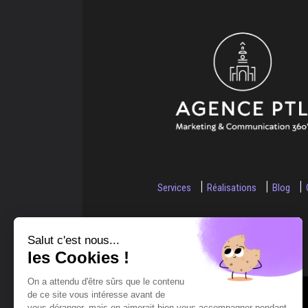
Services
Réalisations
Blog
Salut c'est nous...
les Cookies !
On a attendu d'être sûrs que le contenu
de ce site vous intéresse avant de
vous déranger, mais on aimerait bien vous accompagner pendant