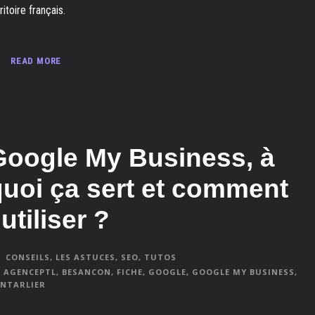
ritoire français.
READ MORE
Google My Business, à
quoi ça sert et comment
’utiliser ?
CONSEILS
,
LES ASTUCES
,
SEO
,
TUTOS
AGENCEPTL
,
BESANCON
,
FICHE
,
GOOGLE
,
GOOGLE MY BUSINESS
,
NTARLIER