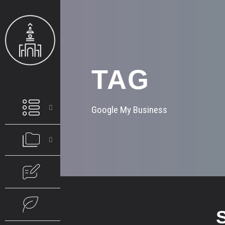
TAG
Google My Business