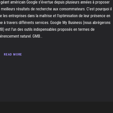
 géant américain Google s’évertue depuis plusieurs années à proposer
s meilleurs résultats de recherche aux consommateurs. C’est pourquoi il
de les entreprises dans la maîtrise et l’optimisation de leur présence en
gne à travers différents services. Google My Business (nous abrégerons
B) est l’un des outils indispensables proposés en termes de
férencement naturel. GMB...
READ MORE