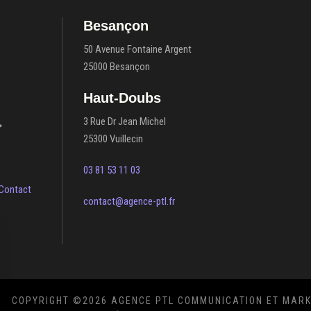
Besançon
50 Avenue Fontaine Argent
25000 Besançon
Haut-Doubs
3 Rue Dr Jean Michel
25300 Vuillecin
03 81 53 11 03
Contact
contact@agence-ptl.fr
COPYRIGHT ©
2026 AGENCE PTL COMMUNICATION ET MARK