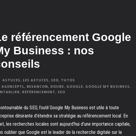
Le référencement Google
My Business : nos
conseils
ASTUCES
,
LES ASTUCES
,
SEO
,
TUTOS
AGENCEPTL
,
BESANCON
,
DOUBS
,
GOOGLE
,
GOOGLE MY BUSINESS
,
NTARLIER
,
RÉFÉRENCEMENT
,
SEO
contournable du SEO, l’outil Google My Business est utile à toute
treprise désirante d’étendre sa stratégie au référencement local. En
fet, les recherches locales sont aujourd’hui d’une importance capitale,
ns oublier que Google est le leader de la recherche digitale sur le