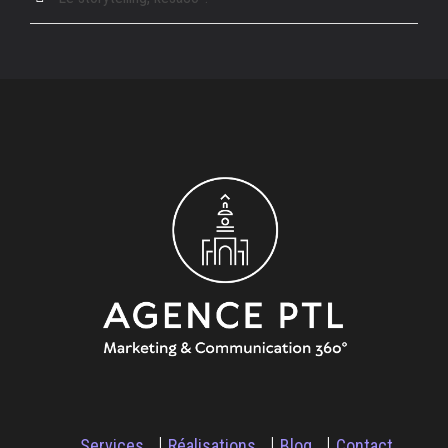
Services
Réalisations
Blog
Contact