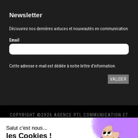
Newsletter
Découvrez nos dernières astuces et nouveautés en communication.
Email
Cette adresse e-mail est dédiée à notre lettre d'information.
COPYRIGHT ©
2026 AGENCE PTL COMMUNICATION ET
MARKETING 360°
Salut c'est nous...
MENTIONS LÉGALES
-
POLITIQUE DE
les Cookies !
CONFIDENTIALITÉ