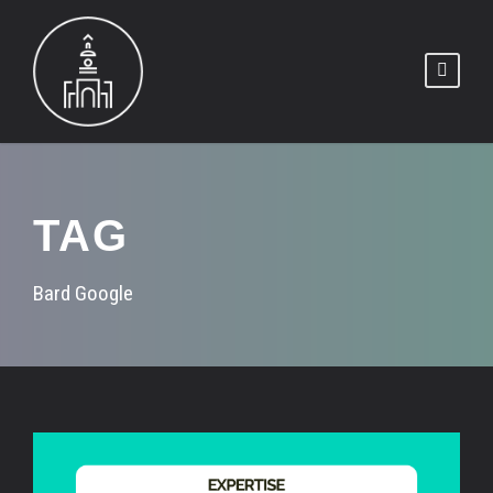
TAG
Bard Google