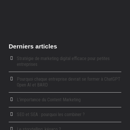
Derniers articles
Stratégie de marketing digital efficace pour petites
entreprises
Pourquoi chaque entreprise devrait se former à ChatGPT
Open AI et BARD
L’importance du Content Marketing
SEO et SEA : pourquoi les combiner ?
Le storytelling, késaco ?