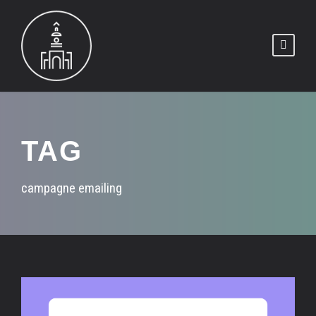
TAG
campagne emailing