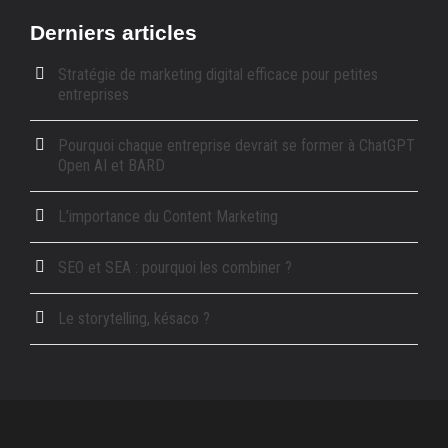
Derniers articles
Stratégie de marketing digital efficace pour petites
entreprises
Pourquoi chaque entreprise devrait se former à ChatGPT
Open AI et BARD
L’importance du Content Marketing
SEO et SEA : pourquoi les combiner ?
Le storytelling, késaco ?