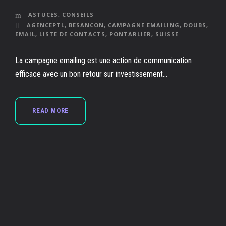
ASTUCES
,
CONSEILS
AGENCEPTL
,
BESANCON
,
CAMPAGNE EMAILING
,
DOUBS
,
EMAIL
,
LISTE DE CONTACTS
,
PONTARLIER
,
SUISSE
La campagne emailing est une action de communication
efficace avec un bon retour sur investissement...
READ MORE