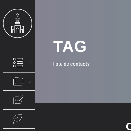
TAG
liste de contacts