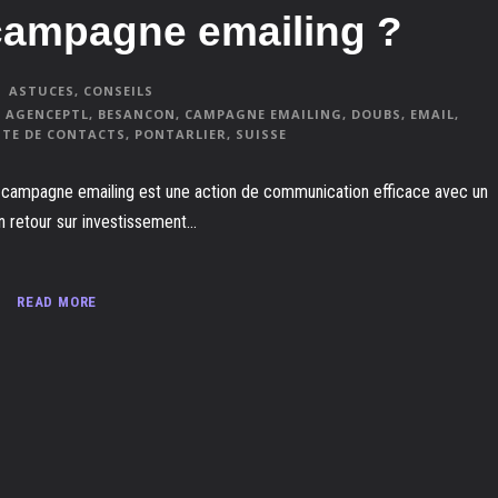
campagne emailing ?
ASTUCES
,
CONSEILS
AGENCEPTL
,
BESANCON
,
CAMPAGNE EMAILING
,
DOUBS
,
EMAIL
,
STE DE CONTACTS
,
PONTARLIER
,
SUISSE
 campagne emailing est une action de communication efficace avec un
n retour sur investissement...
READ MORE