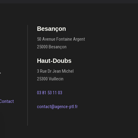
Besançon
50 Avenue Fontaine Argent
25000 Besançon
Haut-Doubs
3 Rue Dr Jean Michel
25300 Vuillecin
03 81 53 11 03
Contact
contact@agence-ptl.fr