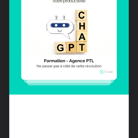
Pourquoi chaque entreprise devrait se
former à ChatGPT Open AI et BARD
Bonjour