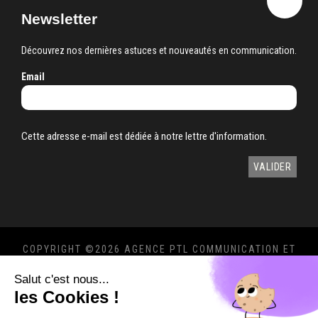
Newsletter
Découvrez nos dernières astuces et nouveautés en communication.
Email
Cette adresse e-mail est dédiée à notre lettre d'information.
COPYRIGHT ©
2026 AGENCE PTL COMMUNICATION ET
MARKETING 360°
Salut c'est nous...
MENTIONS LÉGALES
-
POLITIQUE DE
les Cookies !
CONFIDENTIALITÉ