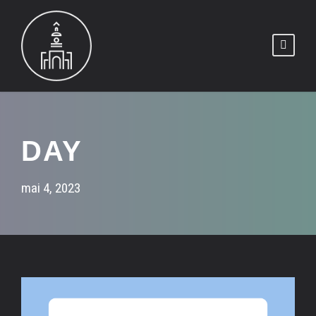
DAY
mai 4, 2023