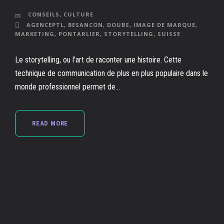
CONSEILS
,
CULTURE
AGENCEPTL
,
BESANCON
,
DOUBS
,
IMAGE DE MARQUE
,
MARKETING
,
PONTARLIER
,
STORYTELLING
,
SUISSE
Le storytelling, ou l'art de raconter une histoire. Cette
technique de communication de plus en plus populaire dans le
monde professionnel permet de...
READ MORE