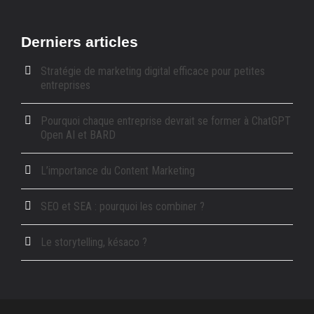
Derniers articles
Stratégie de marketing digital efficace pour petites
entreprises
Pourquoi chaque entreprise devrait se former à ChatGPT
Open AI et BARD
L’importance du Content Marketing
SEO et SEA : pourquoi les combiner ?
Le storytelling, késaco ?